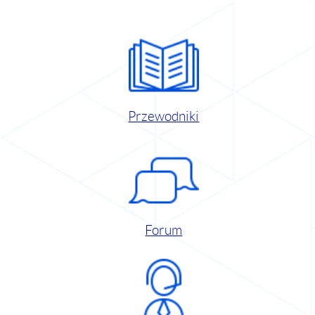
Przewodniki
Forum