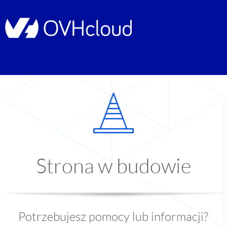
Strona w budowie
Potrzebujesz pomocy lub informacji?